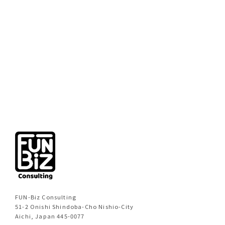
前のページへ
次のページへ
FUN-Biz Consulting
51-2 Onishi Shindoba-Cho Nishio-City
Aichi, Japan 445-0077