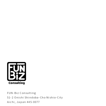
前のページへ
次のページへ
FUN-Biz Consulting
51-2 Onishi Shindoba-Cho Nishio-City
Aichi, Japan 445-0077