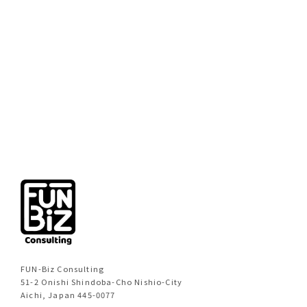
前のページへ
次のページへ
FUN-Biz Consulting
51-2 Onishi Shindoba-Cho Nishio-City
Aichi, Japan 445-0077