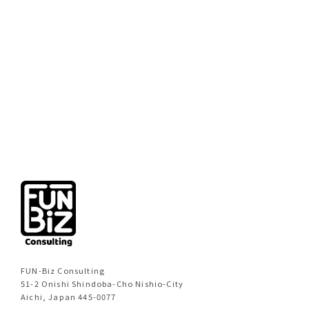
前のページへ
次のページへ
FUN-Biz Consulting
51-2 Onishi Shindoba-Cho Nishio-City
Aichi, Japan 445-0077