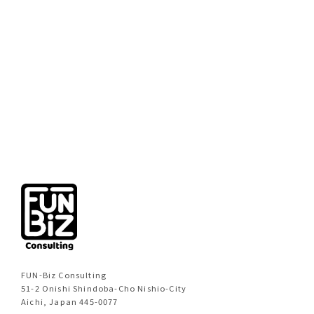
前のページへ
次のページへ
FUN-Biz Consulting
51-2 Onishi Shindoba-Cho Nishio-City
Aichi, Japan 445-0077